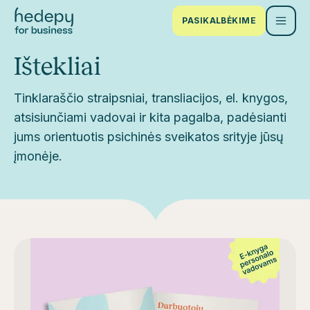
PASIKALBĖKIME
Ištekliai
Tinklaraščio straipsniai, transliacijos, el. knygos,
atsisiunčiami vadovai ir kita pagalba, padėsianti
jums orientuotis psichinės sveikatos srityje jūsų
įmonėje.