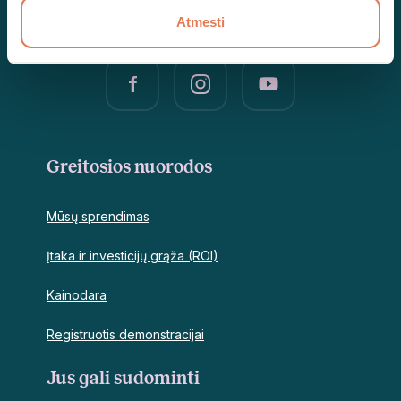
Atmesti
Greitosios nuorodos
Mūsų sprendimas
Įtaka ir investicijų grąža (ROI)
Kainodara
Registruotis demonstracijai
Jus gali sudominti