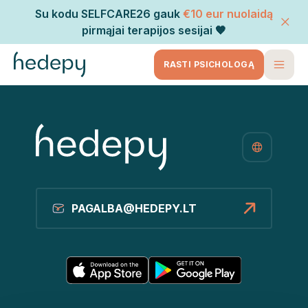
Su kodu SELFCARE26 gauk
€10 eur nuolaidą
pirmąjai terapijos sesijai 🧡
RASTI PSICHOLOGĄ
PAGALBA@HEDEPY.LT