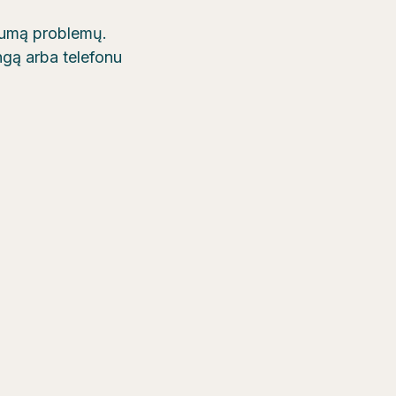
ugumą problemų.
ngą arba telefonu