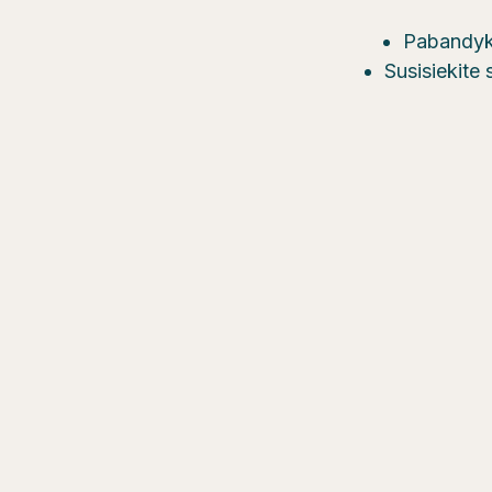
Pabandyki
Susisiekite