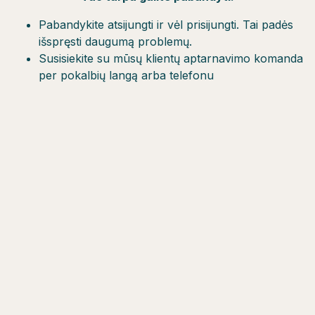
Pabandykite atsijungti ir vėl prisijungti. Tai padės
išspręsti daugumą problemų.
Susisiekite su mūsų klientų aptarnavimo komanda
per pokalbių langą arba telefonu