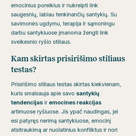
emocinius poreikius ir nukreipti link
saugesnių, labiau tenkinančių santykių. Su
savimonės ugdymu, terapija ir sąmoningu
darbu santykiuose įmanoma žengti link
sveikesnio ryšio stiliaus.
Kam skirtas prisirišimo stiliaus
testas?
Prisirišimo stiliaus testas skirtas kiekvienam,
kuris smalsauja apie savo
santykių
tendencijas
ir
emocines reakcijas
artimuose ryšiuose. Jis ypač naudingas, jei
esi patyręs nerimą santykiuose, emocinį
atsitraukimą ar nuolatinius konfliktus ir nori