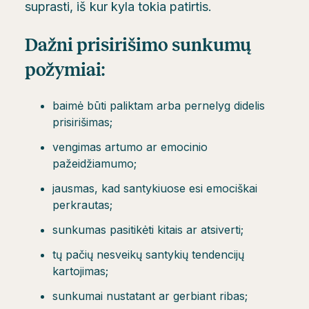
suprasti, iš kur kyla tokia patirtis.
Dažni prisirišimo sunkumų
požymiai:
baimė būti paliktam arba pernelyg didelis
prisirišimas;
vengimas artumo ar emocinio
pažeidžiamumo;
jausmas, kad santykiuose esi emociškai
perkrautas;
sunkumas pasitikėti kitais ar atsiverti;
tų pačių nesveikų santykių tendencijų
kartojimas;
sunkumai nustatant ar gerbiant ribas;