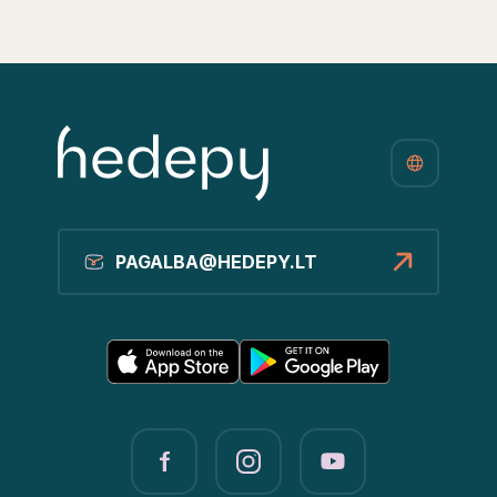
PAGALBA@HEDEPY.LT