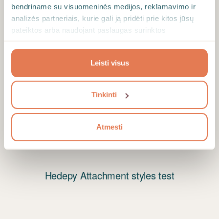
emocinio išsekimo lygį.
bendriname su visuomeninės medijos, reklamavimo ir
analizės partneriais, kurie gali ją pridėti prie kitos jūsų
pateiktos arba naudojant paslaugas surinktos
informacijos.
Leisti visus
Tinkinti
Atmesti