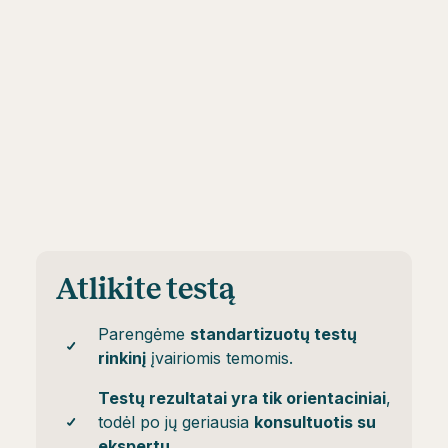
Atlikite testą
Parengėme
standartizuotų testų
rinkinį
įvairiomis temomis.
Testų rezultatai yra tik orientaciniai
,
todėl po jų geriausia
konsultuotis su
ekspertu
.