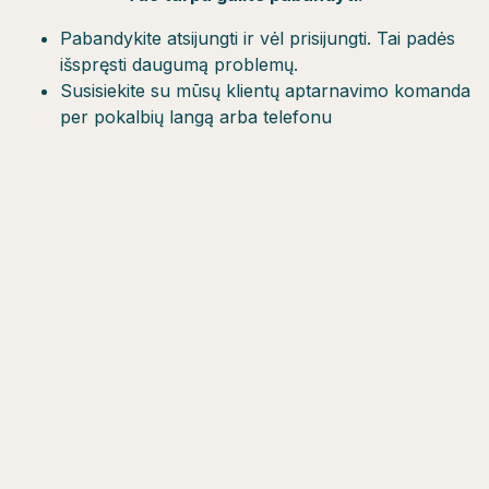
Pabandykite atsijungti ir vėl prisijungti. Tai padės
išspręsti daugumą problemų.
Susisiekite su mūsų klientų aptarnavimo komanda
per pokalbių langą arba telefonu