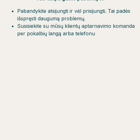
Pabandykite atsijungti ir vėl prisijungti. Tai padės
išspręsti daugumą problemų.
Susisiekite su mūsų klientų aptarnavimo komanda
per pokalbių langą arba telefonu