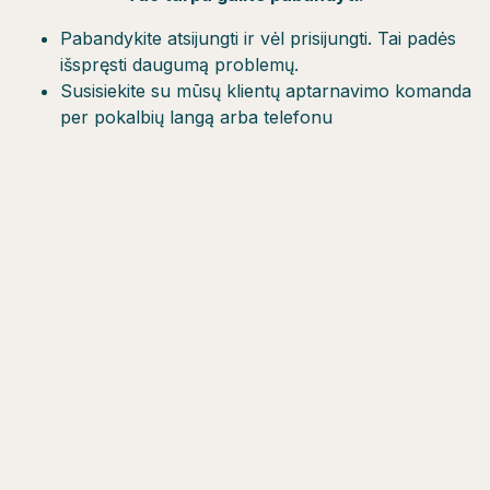
Pabandykite atsijungti ir vėl prisijungti. Tai padės
išspręsti daugumą problemų.
Susisiekite su mūsų klientų aptarnavimo komanda
per pokalbių langą arba telefonu