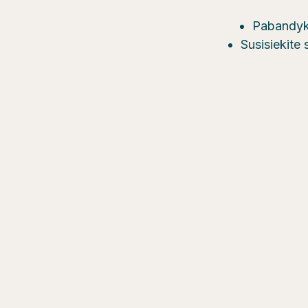
Pabandyki
Susisiekite