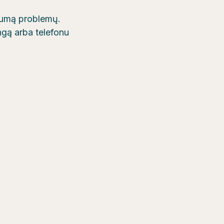
ugumą problemų.
ngą arba telefonu